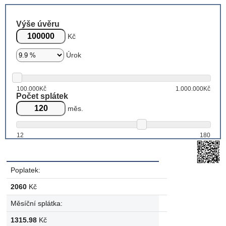
Výše úvěru
Kč
Úrok
100.000Kč
1.000.000Kč
Počet splátek
měs.
12
180
Poplatek:
2060
Kč
Měsíční splátka:
1315.98
Kč