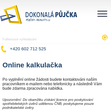
+420 602 712 525
Online kalkulačka
Po vyplnění online žádosti budete kontaktováni naším
pracovníkem e-mailem nebo telefonicky a následně Vám
bude zdarma zpracována nabídka.
Upozornění: Do okamžiku získání licence pro poskytování
spotřebitelských úvěrů udělenou ČNB, poskytujeme pouze
podnikatelské úvěry.